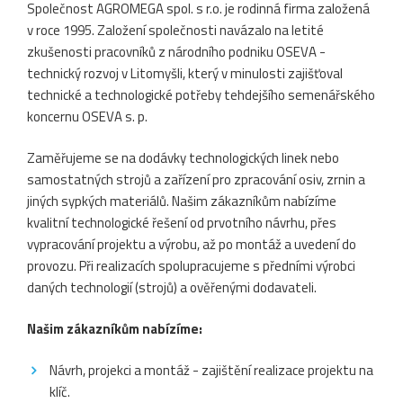
Společnost AGROMEGA spol. s r.o. je rodinná firma založená
v roce 1995. Založení společnosti navázalo na letité
zkušenosti pracovníků z národního podniku OSEVA -
technický rozvoj v Litomyšli, který v minulosti zajišťoval
technické a technologické potřeby tehdejšího semenářského
koncernu OSEVA s. p.
Zaměřujeme se na dodávky technologických linek nebo
samostatných strojů a zařízení pro zpracování osiv, zrnin a
jiných sypkých materiálů. Našim zákazníkům nabízíme
kvalitní technologické řešení od prvotního návrhu, přes
vypracování projektu a výrobu, až po montáž a uvedení do
provozu. Při realizacích spolupracujeme s předními výrobci
daných technologií (strojů) a ověřenými dodavateli.
Našim zákazníkům nabízíme:
Návrh, projekci a montáž - zajištění realizace projektu na
klíč.