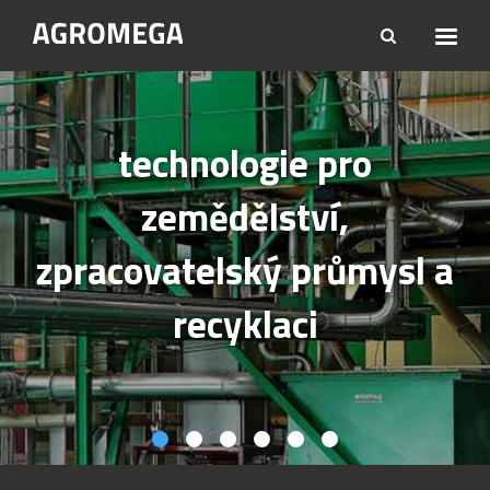
technologie pro
zemědělství,
zpracovatelský průmysl a
recyklaci