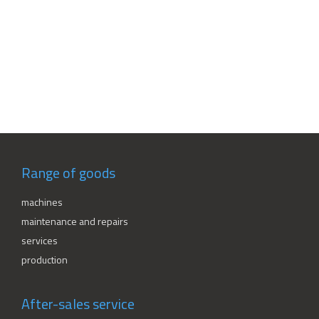
Range of goods
machines
maintenance and repairs
services
production
After-sales service