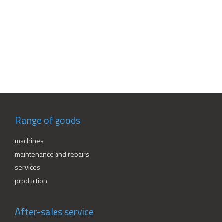
Range of goods
machines
maintenance and repairs
services
production
After-sales service